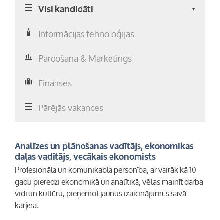
Visi kandidāti
Informācijas tehnoloģijas
Pārdošana & Mārketings
Finanses
Pārējās vakances
Analīzes un plānošanas vadītājs, ekonomikas
daļas vadītājs, vecākais ekonomists
Profesionāla un komunikabla personība, ar vairāk kā 10
gadu pieredzi ekonomikā un analītikā, vēlas mainīt darba
vidi un kultūru, pieņemot jaunus izaicinājumus savā
karjerā.