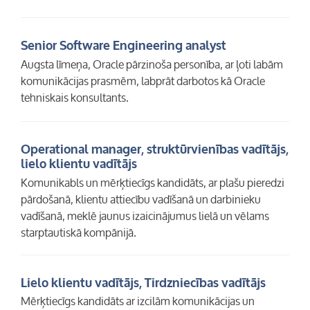
Senior Software Engineering analyst
Augsta līmeņa, Oracle pārzinoša personība, ar ļoti labām
komunikācijas prasmēm, labprāt darbotos kā Oracle
tehniskais konsultants.
Operational manager, struktūrvienības vadītājs,
lielo klientu vadītājs
Komunikabls un mērķtiecīgs kandidāts, ar plašu pieredzi
pārdošanā, klientu attiecību vadīšanā un darbinieku
vadīšanā, meklē jaunus izaicinājumus lielā un vēlams
starptautiskā kompānijā.
Lielo klientu vadītājs, Tirdzniecības vadītājs
Mērķtiecīgs kandidāts ar izcilām komunikācijas un