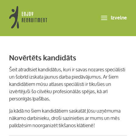
Izvelne
Novērtēts kandidāts
Šeit atradīsiet kandidātus, kuri ir savas nozares speciālisti
un šobrīd izskata jaunus darba piedāvājumus. Ar šiem
kandidātiem mūsu atlases speciālisti ir tikušies un
izvērtējuši šo cilvēku profesionālās spējas, kā arī
personīgās īpašības.
Ja kādā no šiem kandidātiem saskatāt Jūsu uzņēmuma
nākamo darbinieku, droši sazinieties ar mums un mēs
palīdzēsim noorganizēt tikšanos klātienē!