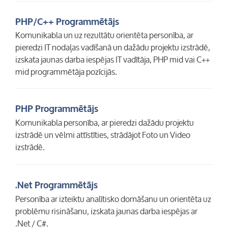
PHP/C++ Programmētājs
Komunikabla un uz rezultātu orientēta personība, ar
pieredzi IT nodaļas vadīšanā un dažādu projektu izstrādē,
izskata jaunas darba iespējas IT vadītāja, PHP mid vai C++
mid programmētāja pozīcijās.
PHP Programmētājs
Komunikabla personība, ar pieredzi dažādu projektu
izstrādē un vēlmi attīstīties, strādājot Foto un Video
izstrādē.
.Net Programmētājs
Personība ar izteiktu analītisko domāšanu un orientēta uz
problēmu risināšanu, izskata jaunas darba iespējas ar
.Net / C#.