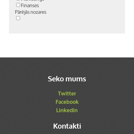
Finanses
Pārējās nozares
Seko mums
Twitter
Facebook
Linkedin
Kontakti