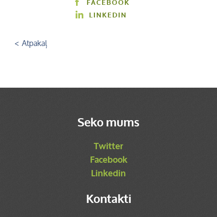
FACEBOOK
LINKEDIN
< Atpakaļ
Seko mums
Twitter
Facebook
Linkedin
Kontakti