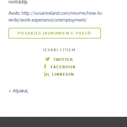
nestrādāji.
Avots:
http://susanireland.com/resume/how-to-
write/work-experience/unemployment/
PIESAKIES JAUNUMIEM E-PASTĀ!
IESAKI CITIEM
TWITTER
FACEBOOK
LINKEDIN
< Atpakaļ