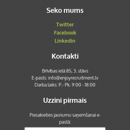
Seko mums
Twitter
Facebook
Linkedin
Kontakti
Brīvības ielā 85, 3. stāvs
E-pasts:
info@enjoyrecruitment.lv
Darba laiks: P.- Pk. 9:00 - 18:00
Uzzini pirmais
Piesakieties jaunumu saņemšanai e-
pastā: