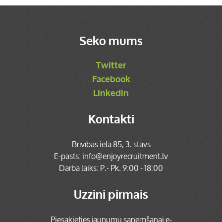
Seko mums
Twitter
Facebook
Linkedin
Kontakti
Brīvības ielā 85, 3. stāvs
E-pasts:
info@enjoyrecruitment.lv
Darba laiks: P.- Pk. 9:00 - 18:00
Uzzini pirmais
Piesakieties jaunumu saņemšanai e-