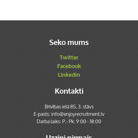
Seko mums
Twitter
Facebook
Linkedin
Kontakti
Brīvības ielā 85, 3. stāvs
E-pasts:
info@enjoyrecruitment.lv
Darba laiks: P.- Pk. 9:00 - 18:00