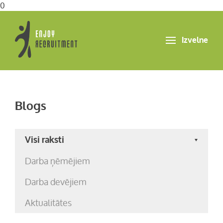
0
Izvelne
Blogs
Visi raksti
Darba ņēmējiem
Darba devējiem
Aktualitātes