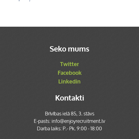
Seko mums
Twitter
Facebook
Linkedin
Kontakti
Brīvības ielā 85, 3. stāvs
E-pasts:
info@enjoyrecruitment.lv
Darba laiks: P.- Pk. 9:00 - 18:00