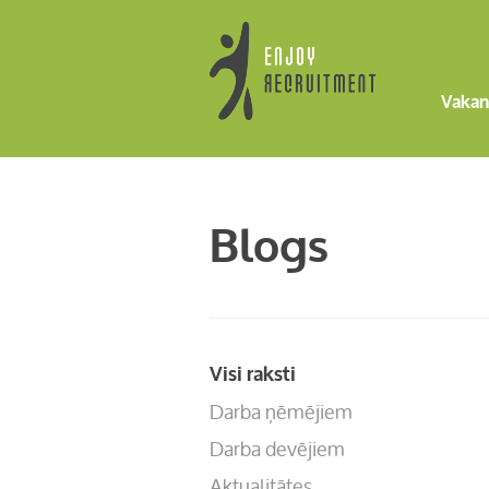
Vakan
Blogs
Visi raksti
Darba ņēmējiem
Darba devējiem
Aktualitātes