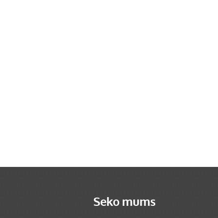
Seko mums