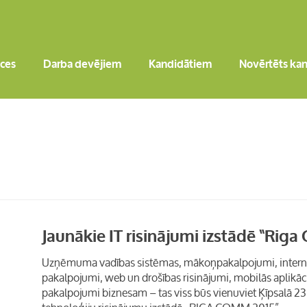
ces
Darba devējiem
Kandidātiem
Novērtēts ka
Jaunākie IT risinājumi izstādē “Rig
Uzņēmuma vadības sistēmas, mākoņpakalpojumi, interne
pakalpojumi, web un drošības risinājumi, mobilās aplikācij
pakalpojumi biznesam – tas viss būs vienuviet Ķīpsalā 23.