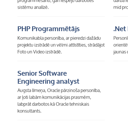
programmēšanu, gan iespēju darboties
darba i
sistēmu analīzē.
mid pro
PHP Programmētājs
.Net
Komunikabla personība, ar pieredzi dažādu
Personī
projektu izstrādē un vēlmi attīstīties, strādājot
orientē
Foto un Video izstrādē.
jaunas 
Senior Software
Engineering analyst
Augsta līmeņa, Oracle pārzinoša personība,
ar ļoti labām komunikācijas prasmēm,
labprāt darbotos kā Oracle tehniskais
konsultants.